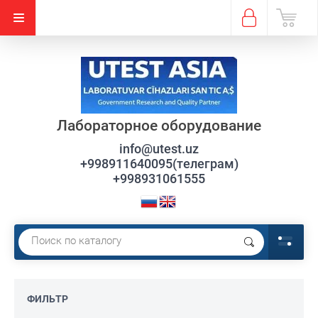
Лабораторное оборудование
info@utest.uz
+998911640095(телеграм)
+998931061555
ФИЛЬТР