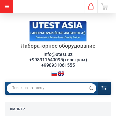
Лабораторное оборудование
info@utest.uz
+998911640095(телеграм)
+998931061555
ФИЛЬТР