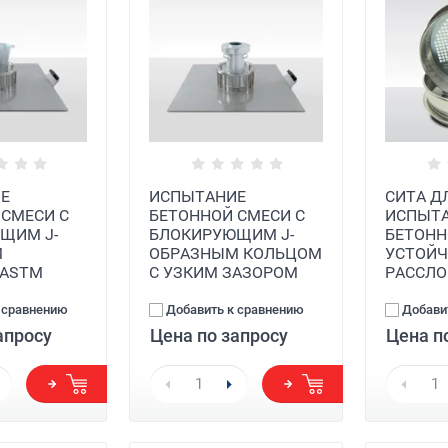
Е
ИСПЫТАНИЕ
СИТА Д
 СМЕСИ С
БЕТОННОЙ СМЕСИ С
ИСПЫТ
ЩИМ J-
БЛОКИРУЮЩИМ J-
БЕТОНН
М
ОБРАЗНЫМ КОЛЬЦОМ
УСТОЙЧ
 ASTM
С УЗКИМ ЗАЗОРОМ
РАССЛ
 сравнению
Добавить к сравнению
Добави
апросу
Цена по запросу
Цена п