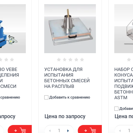
О VEBE
УСТАНОВКА ДЛЯ
НАБОР 
ДЕЛЕНИЯ
ИСПЫТАНИЯ
КОНУСА
И
БЕТОННЫХ СМЕСЕЙ
ИСПЫТА
 СМЕСИ
НА РАСПЛЫВ
ПОДВИ
БЕТОНН
ASTM
 сравнению
Добавить к сравнению
Добави
апросу
Цена по запросу
Цена п