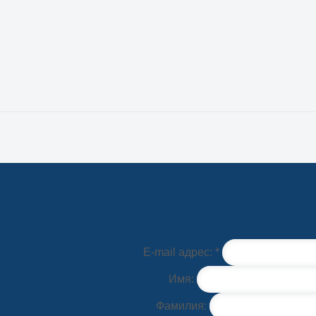
E-mail адрес: *
Имя:
Фамилия: